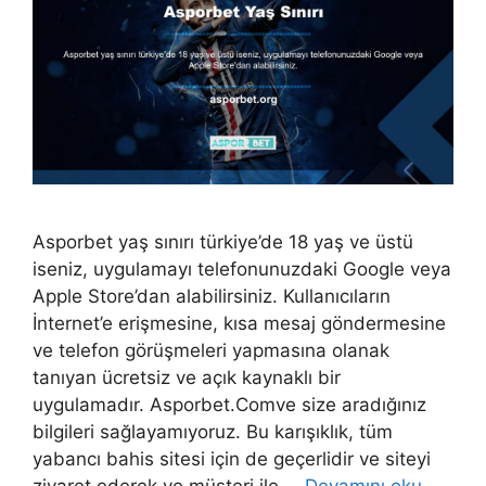
Asporbet yaş sınırı türkiye’de 18 yaş ve üstü
iseniz, uygulamayı telefonunuzdaki Google veya
Apple Store’dan alabilirsiniz. Kullanıcıların
İnternet’e erişmesine, kısa mesaj göndermesine
ve telefon görüşmeleri yapmasına olanak
tanıyan ücretsiz ve açık kaynaklı bir
uygulamadır. Asporbet.Comve size aradığınız
bilgileri sağlayamıyoruz. Bu karışıklık, tüm
yabancı bahis sitesi için de geçerlidir ve siteyi
ziyaret ederek ve müşteri ile …
Devamını oku…