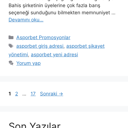
Bahis şirketinin üyelerine çok fazla barış
seçeneği sunduğunu bilmekten memnuniyet …
Devamını oku…
Kategoriler
Asporbet Promosyonlar
Etiketler
asporbet giriş adresi
,
asporbet şikayet
yönetimi
,
asporbet yeni adresi
Yorum yap
Sayfa
Sayfa
Sayfa
1
2
…
17
Sonraki
→
Son Yazılar