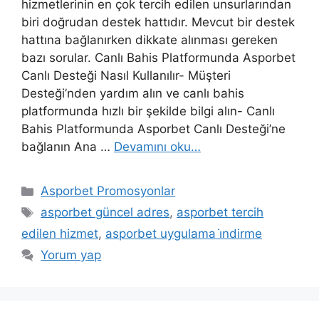
hizmetlerinin en çok tercih edilen unsurlarından
biri doğrudan destek hattıdır. Mevcut bir destek
hattına bağlanırken dikkate alınması gereken
bazı sorular. Canlı Bahis Platformunda Asporbet
Canlı Desteği Nasıl Kullanılır- Müşteri
Desteği’nden yardım alın ve canlı bahis
platformunda hızlı bir şekilde bilgi alın- Canlı
Bahis Platformunda Asporbet Canlı Desteği’ne
bağlanın Ana …
Devamını oku…
Kategoriler
Asporbet Promosyonlar
Etiketler
asporbet güncel adres
,
asporbet tercih
edilen hizmet
,
asporbet uygulama i̇ndirme
Yorum yap