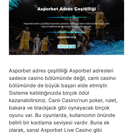
Asporbet adres çeşitliliği Asporbet adresleri
sadece casino bölümünde değil, canlı casino
bölümünde de büyük başarı elde etmiştir.
Sisteme katıldığınızda birçok ödül
kazanabilirsiniz. Canlı Casino’nun poker, rulet,
bakara ve blackjack gibi oynayacak birçok
oyunu var. Bu oyunlarda, kullanıcının önünde
belirli bir kısıtlama seviyesi vardır. Buna ek
olarak, sanal Asporbet Live Casino gibi