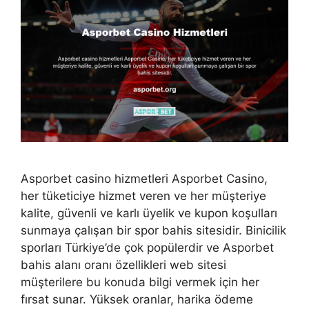
Asporbet casino hizmetleri Asporbet Casino,
her tüketiciye hizmet veren ve her müşteriye
kalite, güvenli ve karlı üyelik ve kupon koşulları
sunmaya çalışan bir spor bahis sitesidir. Binicilik
sporları Türkiye’de çok popülerdir ve Asporbet
bahis alanı oranı özellikleri web sitesi
müşterilere bu konuda bilgi vermek için her
fırsat sunar. Yüksek oranlar, harika ödeme