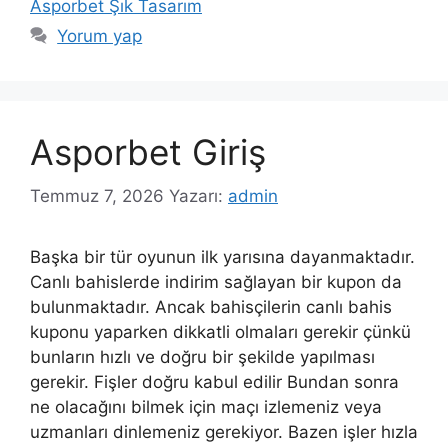
Asporbet Şık Tasarım
Yorum yap
Asporbet Giriş
Temmuz 7, 2026
Yazarı:
admin
Başka bir tür oyunun ilk yarısına dayanmaktadır.
Canlı bahislerde indirim sağlayan bir kupon da
bulunmaktadır. Ancak bahisçilerin canlı bahis
kuponu yaparken dikkatli olmaları gerekir çünkü
bunların hızlı ve doğru bir şekilde yapılması
gerekir. Fişler doğru kabul edilir Bundan sonra
ne olacağını bilmek için maçı izlemeniz veya
uzmanları dinlemeniz gerekiyor. Bazen işler hızla