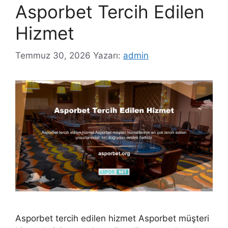
Asporbet Tercih Edilen
Hizmet
Temmuz 30, 2026
Yazarı:
admin
Asporbet tercih edilen hizmet Asporbet müşteri