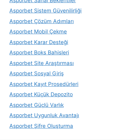
Asporbet Sanal Beklentiler
Asporbet Sistem Güvenilirliği
Asporbet Çözüm Adımları
Asporbet Mobil Çekme
Asporbet Karar Desteği
Asporbet Boks Bahisleri
Asporbet Site Araştırması
Asporbet Sosyal Giriş
Asporbet Kayıt Prosedürleri
Asporbet Küçük Depozito
Asporbet Güçlü Varlık
Asporbet Uygunluk Avantajı
Asporbet Şifre Oluşturma