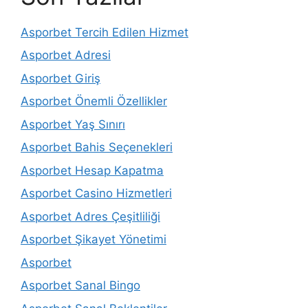
Asporbet Tercih Edilen Hizmet
Asporbet Adresi
Asporbet Giriş
Asporbet Önemli Özellikler
Asporbet Yaş Sınırı
Asporbet Bahis Seçenekleri
Asporbet Hesap Kapatma
Asporbet Casino Hizmetleri
Asporbet Adres Çeşitliliği
Asporbet Şikayet Yönetimi
Asporbet
Asporbet Sanal Bingo