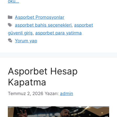
oku…
Kategoriler
Asporbet Promosyonlar
Etiketler
asporbet bahis seçenekleri
,
asporbet
güvenli giriş
,
asporbet para yatirma
Yorum yap
Asporbet Hesap
Kapatma
Temmuz 2, 2026
Yazarı:
admin