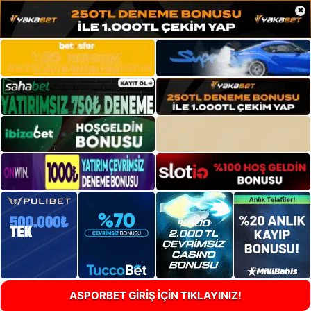
×
ASPORBET GİRİŞ İÇİN TIKLAYINIZ!