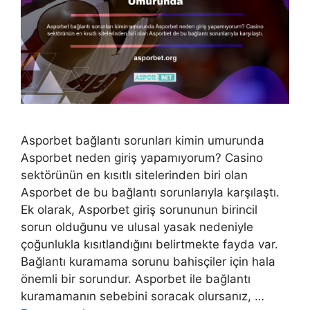
Asporbet bağlantı sorunları kimin umurunda
Asporbet neden giriş yapamıyorum? Casino
sektörünün en kısıtlı sitelerinden biri olan
Asporbet de bu bağlantı sorunlarıyla karşılaştı.
Ek olarak, Asporbet giriş sorununun birincil
sorun olduğunu ve ulusal yasak nedeniyle
çoğunlukla kısıtlandığını belirtmekte fayda var.
Bağlantı kuramama sorunu bahisçiler için hala
önemli bir sorundur. Asporbet ile bağlantı
kuramamanın sebebini soracak olursanız, …