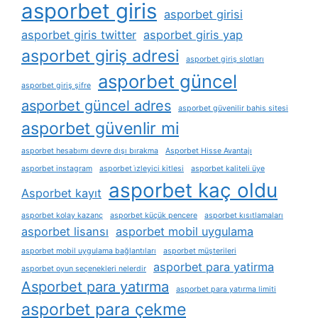
asporbet giris
asporbet girisi
asporbet giris twitter
asporbet giris yap
asporbet giriş adresi
asporbet giriş slotları
asporbet güncel
asporbet giriş şifre
asporbet güncel adres
asporbet güvenilir bahis sitesi
asporbet güvenlir mi
asporbet hesabımı devre dışı bırakma
Asporbet Hisse Avantajı
asporbet instagram
asporbet i̇zleyici kitlesi
asporbet kaliteli üye
asporbet kaç oldu
Asporbet kayıt
asporbet kolay kazanç
asporbet küçük pencere
asporbet kısıtlamaları
asporbet lisansı
asporbet mobil uygulama
asporbet mobil uygulama bağlantıları
asporbet müşterileri
asporbet para yatirma
asporbet oyun seçenekleri nelerdir
Asporbet para yatırma
asporbet para yatırma limiti
asporbet para çekme