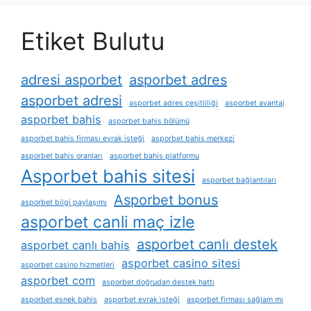
Etiket Bulutu
adresi asporbet
asporbet adres
asporbet adresi
asporbet adres çeşitliliği
asporbet avantaj
asporbet bahis
asporbet bahis bölümü
asporbet bahis firması evrak isteği
asporbet bahis merkezi
asporbet bahis oranları
asporbet bahis platformu
Asporbet bahis sitesi
asporbet bağlantıları
Asporbet bonus
asporbet bilgi paylaşımı
asporbet canli maç izle
asporbet canlı destek
asporbet canlı bahis
asporbet casino sitesi
asporbet casino hizmetleri
asporbet com
asporbet doğrudan destek hattı
asporbet esnek bahis
asporbet evrak i̇steği
asporbet firması sağlam mı