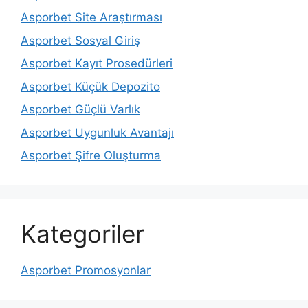
Asporbet Site Araştırması
Asporbet Sosyal Giriş
Asporbet Kayıt Prosedürleri
Asporbet Küçük Depozito
Asporbet Güçlü Varlık
Asporbet Uygunluk Avantajı
Asporbet Şifre Oluşturma
Kategoriler
Asporbet Promosyonlar