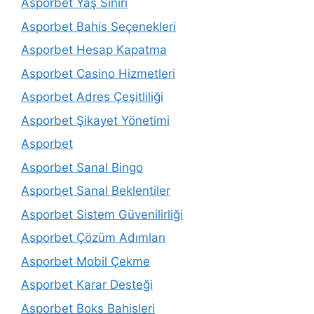
Asporbet Yaş Sınırı
Asporbet Bahis Seçenekleri
Asporbet Hesap Kapatma
Asporbet Casino Hizmetleri
Asporbet Adres Çeşitliliği
Asporbet Şikayet Yönetimi
Asporbet
Asporbet Sanal Bingo
Asporbet Sanal Beklentiler
Asporbet Sistem Güvenilirliği
Asporbet Çözüm Adımları
Asporbet Mobil Çekme
Asporbet Karar Desteği
Asporbet Boks Bahisleri