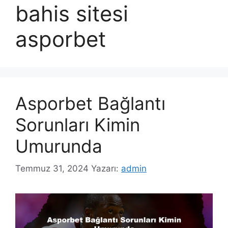
bahis sitesi
asporbet
Asporbet Bağlantı
Sorunları Kimin
Umurunda
Temmuz 31, 2024
Yazarı:
admin