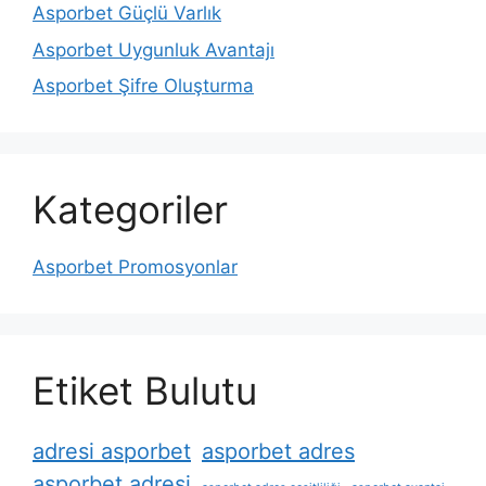
Asporbet Güçlü Varlık
Asporbet Uygunluk Avantajı
Asporbet Şifre Oluşturma
Kategoriler
Asporbet Promosyonlar
Etiket Bulutu
adresi asporbet
asporbet adres
asporbet adresi