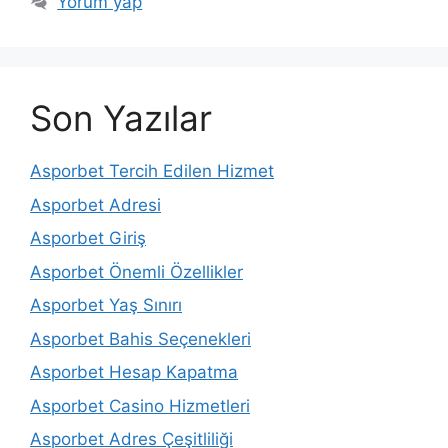
Yorum yap
Son Yazılar
Asporbet Tercih Edilen Hizmet
Asporbet Adresi
Asporbet Giriş
Asporbet Önemli Özellikler
Asporbet Yaş Sınırı
Asporbet Bahis Seçenekleri
Asporbet Hesap Kapatma
Asporbet Casino Hizmetleri
Asporbet Adres Çeşitliliği