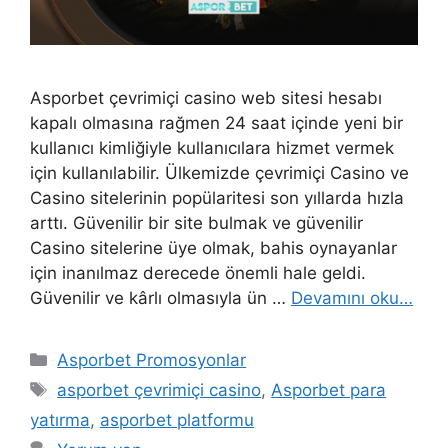
Asporbet çevrimiçi casino web sitesi hesabı
kapalı olmasına rağmen 24 saat içinde yeni bir
kullanıcı kimliğiyle kullanıcılara hizmet vermek
için kullanılabilir. Ülkemizde çevrimiçi Casino ve
Casino sitelerinin popülaritesi son yıllarda hızla
arttı. Güvenilir bir site bulmak ve güvenilir
Casino sitelerine üye olmak, bahis oynayanlar
için inanılmaz derecede önemli hale geldi.
Güvenilir ve kârlı olmasıyla ün …
Devamını oku…
Kategoriler
Asporbet Promosyonlar
Etiketler
asporbet çevrimiçi casino
,
Asporbet para
yatırma
,
asporbet platformu