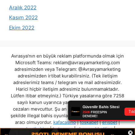
Aralık 2022
Kasım 2022
Ekim 2022
Avrasya'nın en büyük reklam platformunda olmak için
Microsoft Teams:
reklam@avrasyamarketing.com
adresimizden veya Telegram: @Avrasyamarketing
adresimizden irtibat kurabilirsiniz. (Tek iletişim
adreslerimiz teams / telegram ve mail adresimizdir.
Harici hiçbir iletişim adresimiz bulunmamaktadır.
Lütfen itibar etmeyiniz.) Türkiye yasalarına göre 7258
sayılı kanun uyarınca yasa dışı bahis oynamanın
cezaları mevcuttur. Şu an bulunduğunuz site hiç bir
şekilde illegal bahis oyunları oynatmıyor ve oynamaya
aracı olmuyordur.
kafacasino
|
toskabet
|
erisbet
|
maksatbahiss
|
betoonga
|
shamrockbetting
|
×