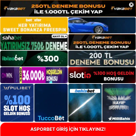
×
ASPORBET GİRİŞ İÇİN TIKLAYINIZ!