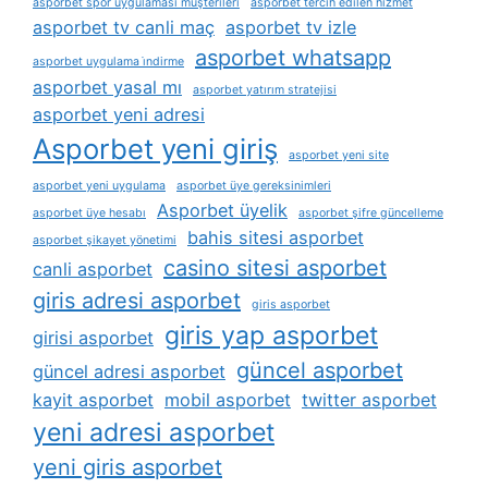
asporbet spor uygulaması müşterileri
asporbet tercih edilen hizmet
asporbet tv canli maç
asporbet tv izle
asporbet whatsapp
asporbet uygulama i̇ndirme
asporbet yasal mı
asporbet yatırım stratejisi
asporbet yeni adresi
Asporbet yeni giriş
asporbet yeni site
asporbet yeni uygulama
asporbet üye gereksinimleri
Asporbet üyelik
asporbet üye hesabı
asporbet şifre güncelleme
bahis sitesi asporbet
asporbet şikayet yönetimi
casino sitesi asporbet
canli asporbet
giris adresi asporbet
giris asporbet
giris yap asporbet
girisi asporbet
güncel asporbet
güncel adresi asporbet
kayit asporbet
mobil asporbet
twitter asporbet
yeni adresi asporbet
yeni giris asporbet