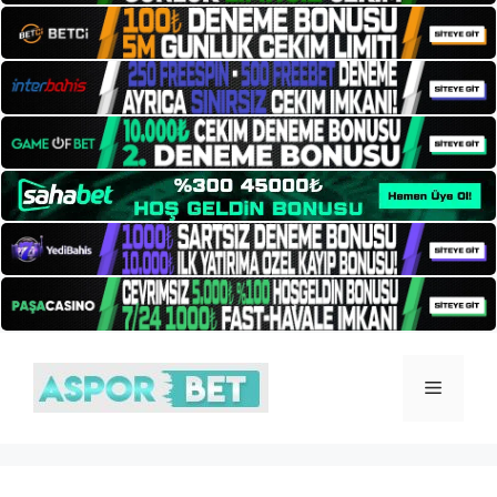
İçeriğe
atla
Menü