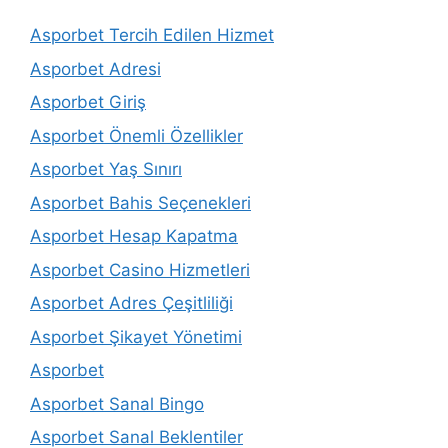
Asporbet Tercih Edilen Hizmet
Asporbet Adresi
Asporbet Giriş
Asporbet Önemli Özellikler
Asporbet Yaş Sınırı
Asporbet Bahis Seçenekleri
Asporbet Hesap Kapatma
Asporbet Casino Hizmetleri
Asporbet Adres Çeşitliliği
Asporbet Şikayet Yönetimi
Asporbet
Asporbet Sanal Bingo
Asporbet Sanal Beklentiler