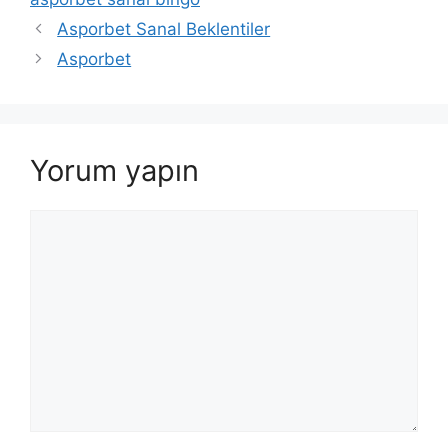
Asporbet Sanal Beklentiler
Asporbet
Yorum yapın
Yorum