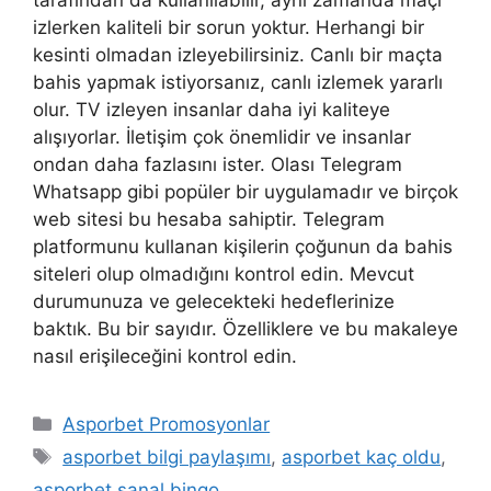
izlerken kaliteli bir sorun yoktur. Herhangi bir
kesinti olmadan izleyebilirsiniz. Canlı bir maçta
bahis yapmak istiyorsanız, canlı izlemek yararlı
olur. TV izleyen insanlar daha iyi kaliteye
alışıyorlar. İletişim çok önemlidir ve insanlar
ondan daha fazlasını ister. Olası Telegram
Whatsapp gibi popüler bir uygulamadır ve birçok
web sitesi bu hesaba sahiptir. Telegram
platformunu kullanan kişilerin çoğunun da bahis
siteleri olup olmadığını kontrol edin. Mevcut
durumunuza ve gelecekteki hedeflerinize
baktık. Bu bir sayıdır. Özelliklere ve bu makaleye
nasıl erişileceğini kontrol edin.
Kategoriler
Asporbet Promosyonlar
Etiketler
asporbet bilgi paylaşımı
,
asporbet kaç oldu
,
asporbet sanal bingo