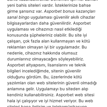
yeni bahis siteleri vardır. İsteklerinize bahse
girme şansınız var.
Asporbet bonus kazançları
sanal bingo
uygulaması güvenilir akıllı cihazlar
bilgisayarlardan daha güvenilirdir. Asporbet
uygulaması ve cihazınızı nasıl etkilediği
konusunda şüpheleriniz olabilir. Bu site iyi
çalışan, çok fazla alan kullanmayan ve kötü
reklamları olmayan iyi bir uygulamadır. Bu
nedenle, cihazınız hakkında olumsuz
durumlarınız olmayacağını söyleyebiliriz.
Asporbet altyapısını, lisanslarını ve teknik
bilgileri incelediğimde, sitenin güvenilir
olduğunu gördüm. Bu, üzerlerinde kötü
yazılımları olan web sitelerinin güvenli olmadığı
anlamına gelir. Uygulamayı bu siteden alıp
kendiniz kullanabilirsiniz. Asporbet web sitesi
hala iyi çalışıyor ve iyi hizmet veriyor. Bu web
siteleri bana iletişim ve telekomünikasyon