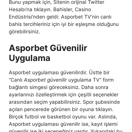
Bunu yapmak için, Sitenin orijinal Twitter
Hesabı’na tıklayın. Bahisler, Casino
Endüstrisi’nden geldi: Asporbet TV’nin canlı
bahis tercihleriniz için iyi bir eşleşme olduğunu
görebilirsiniz.
Asporbet Güvenilir
Uygulama
Asporbet uygulaması güvenilirdir. Üstte bir
“Canlı
Asporbet güvenilir uygulama
TV” form
bağlantı simgesi göreceksiniz. Daha sonra
ayarlarınızı özelleştirmek için çeşitli seçenekler
arasından seçim yapabilirsiniz. Spor şubesinde
açılan pencerede görünen bir oyuna tıklayın.
Birçok futbol ve basketbol oyunu var. Aslında,
Asporbet uygulaması güvenilir ise, kayıt işlemi
güvenilir ise iki seçeneğiniz vardır. Yukarıdaki bu