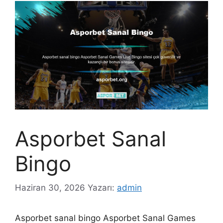
Asporbet Sanal
Bingo
Haziran 30, 2026
Yazarı:
admin
Asporbet sanal bingo Asporbet Sanal Games