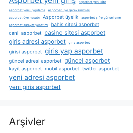
Asporbet yeni giriş
asporbet yeni site
asporbet yeni uygulama
asporbet üye gereksinimleri
Asporbet üyelik
asporbet üye hesabı
asporbet şifre güncelleme
bahis sitesi asporbet
asporbet şikayet yönetimi
casino sitesi asporbet
canli asporbet
giris adresi asporbet
giris asporbet
giris yap asporbet
girisi asporbet
güncel asporbet
güncel adresi asporbet
kayit asporbet
mobil asporbet
twitter asporbet
yeni adresi asporbet
yeni giris asporbet
Arşivler