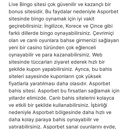
Live Bingo sitesi çok güvenilir ve kazançlı bir
bonus sitesidir. Bu faydalar nedeniyle Asporbet
sitesinde bingo oynamak için iyi vakit
geçirebilirsiniz: İngilizce, Korece ve Çince gibi
farklı dillerde bingo oynayabilirsiniz. Çevrimiçi
olan ve canlı oyunlara bahse girmenizi sağlayan
yeni bir casino türünden çok eğlenceli
oynayabilir ve para kazanabilirsiniz. Web
sitesinde tüccarları ziyaret ederek hızlı bir
şekilde kupon yapabilirsiniz. Ayrıca, bu bahis
siteleri sayesinde kuponların çok yüksek
fiyatlarla yaratılması daha olasıdır. Asporbet
bahis sitesi. Asporbet bu fırsatları sağlamak için
yıllardır elimizde. Canlı bahis sitelerini kolayca
ve etkili bir şekilde kullanabilirsiniz. İşbirliği
nedeniyle Asporbet bölgesinde daha hızlı ve
daha kolay paraya bahis oynayabilir ve
yatırabilirsiniz. Asporbet sanal oyunlarını evde,