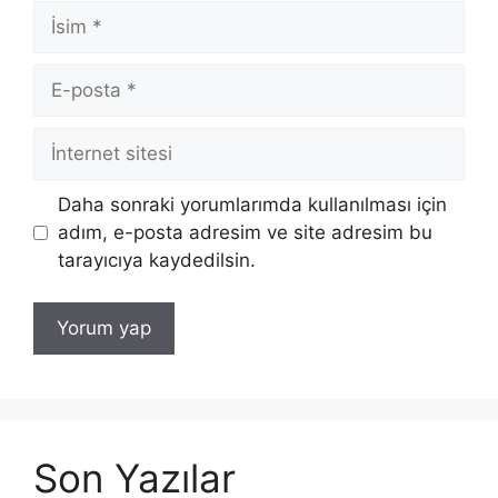
İsim
E-
posta
İnternet
sitesi
Daha sonraki yorumlarımda kullanılması için
adım, e-posta adresim ve site adresim bu
tarayıcıya kaydedilsin.
Son Yazılar