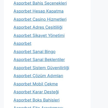
Asporbet Bahis Seçenekleri
Asporbet Hesap Kapatma
Asporbet Casino Hizmetleri
Asporbet Adres Çeşitliliği
Asporbet Şikayet Yönetimi
Asporbet
Asporbet Sanal Bingo
Asporbet Sanal Beklentiler
Asporbet Sistem Güvenilirliği
Asporbet Çözüm Adımları
Asporbet Mobil Çekme
Asporbet Karar Desteği
Asporbet Boks Bahisleri