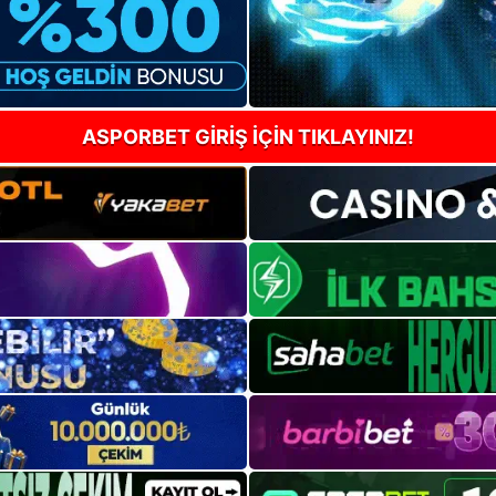
ASPORBET GİRİŞ İÇİN TIKLAYINIZ!