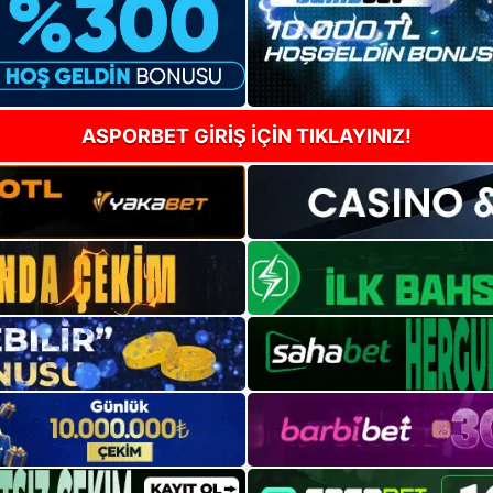
ASPORBET GİRİŞ İÇİN TIKLAYINIZ!