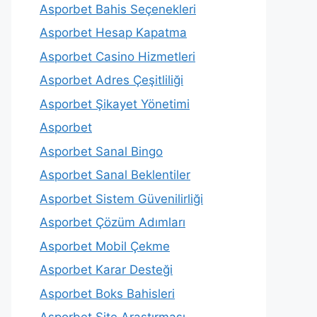
Asporbet Bahis Seçenekleri
Asporbet Hesap Kapatma
Asporbet Casino Hizmetleri
Asporbet Adres Çeşitliliği
Asporbet Şikayet Yönetimi
Asporbet
Asporbet Sanal Bingo
Asporbet Sanal Beklentiler
Asporbet Sistem Güvenilirliği
Asporbet Çözüm Adımları
Asporbet Mobil Çekme
Asporbet Karar Desteği
Asporbet Boks Bahisleri