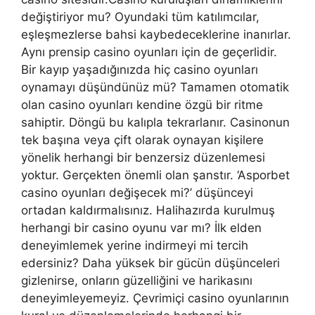
değiştiriyor mu? Oyundaki tüm katılımcılar,
eşleşmezlerse bahsi kaybedeceklerine inanırlar.
Aynı prensip casino oyunları için de geçerlidir.
Bir kayıp yaşadığınızda hiç casino oyunları
oynamayı düşündünüz mü? Tamamen otomatik
olan casino oyunları kendine özgü bir ritme
sahiptir. Döngü bu kalıpla tekrarlanır. Casinonun
tek başına veya çift olarak oynayan kişilere
yönelik herhangi bir benzersiz düzenlemesi
yoktur. Gerçekten önemli olan şanstır. ‘Asporbet
casino oyunları değişecek mi?’ düşünceyi
ortadan kaldırmalısınız. Halihazırda kurulmuş
herhangi bir casino oyunu var mı? İlk elden
deneyimlemek yerine indirmeyi mi tercih
edersiniz? Daha yüksek bir gücün düşünceleri
gizlenirse, onların güzelliğini ve harikasını
deneyimleyemeyiz. Çevrimiçi casino oyunlarının