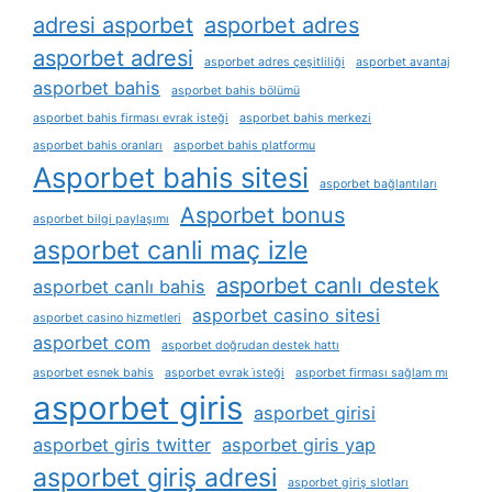
adresi asporbet
asporbet adres
asporbet adresi
asporbet adres çeşitliliği
asporbet avantaj
asporbet bahis
asporbet bahis bölümü
asporbet bahis firması evrak isteği
asporbet bahis merkezi
asporbet bahis oranları
asporbet bahis platformu
Asporbet bahis sitesi
asporbet bağlantıları
Asporbet bonus
asporbet bilgi paylaşımı
asporbet canli maç izle
asporbet canlı destek
asporbet canlı bahis
asporbet casino sitesi
asporbet casino hizmetleri
asporbet com
asporbet doğrudan destek hattı
asporbet esnek bahis
asporbet evrak i̇steği
asporbet firması sağlam mı
asporbet giris
asporbet girisi
asporbet giris twitter
asporbet giris yap
asporbet giriş adresi
asporbet giriş slotları