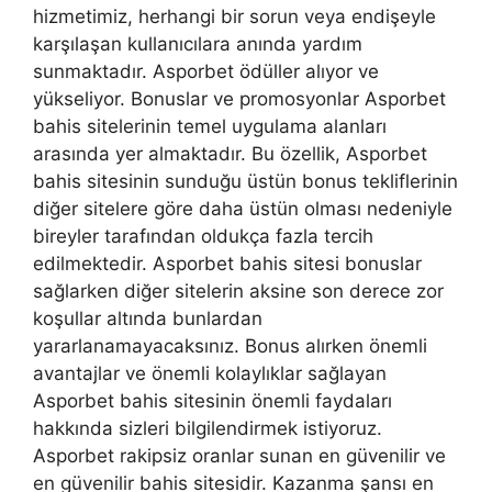
hizmetimiz, herhangi bir sorun veya endişeyle
karşılaşan kullanıcılara anında yardım
sunmaktadır. Asporbet ödüller alıyor ve
yükseliyor. Bonuslar ve promosyonlar Asporbet
bahis sitelerinin temel uygulama alanları
arasında yer almaktadır. Bu özellik, Asporbet
bahis sitesinin sunduğu üstün bonus tekliflerinin
diğer sitelere göre daha üstün olması nedeniyle
bireyler tarafından oldukça fazla tercih
edilmektedir. Asporbet bahis sitesi bonuslar
sağlarken diğer sitelerin aksine son derece zor
koşullar altında bunlardan
yararlanamayacaksınız. Bonus alırken önemli
avantajlar ve önemli kolaylıklar sağlayan
Asporbet bahis sitesinin önemli faydaları
hakkında sizleri bilgilendirmek istiyoruz.
Asporbet rakipsiz oranlar sunan en güvenilir ve
en güvenilir bahis sitesidir. Kazanma şansı en