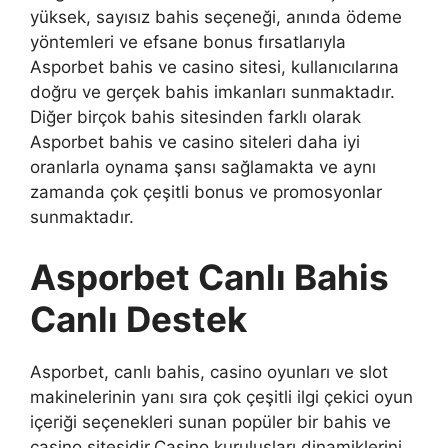
yüksek, sayısız bahis seçeneği, anında ödeme
yöntemleri ve efsane bonus fırsatlarıyla
Asporbet bahis ve casino sitesi, kullanıcılarına
doğru ve gerçek bahis imkanları sunmaktadır.
Diğer birçok bahis sitesinden farklı olarak
Asporbet bahis ve casino siteleri daha iyi
oranlarla oynama şansı sağlamakta ve aynı
zamanda çok çeşitli bonus ve promosyonlar
sunmaktadır.
Asporbet Canlı Bahis
Canlı Destek
Asporbet, canlı bahis, casino oyunları ve slot
makinelerinin yanı sıra çok çeşitli ilgi çekici oyun
içeriği seçenekleri sunan popüler bir bahis ve
casino sitesidir.Casino kuruluşları dinamiklerini