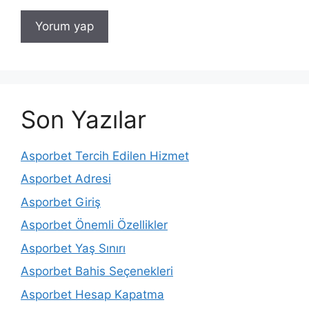
Son Yazılar
Asporbet Tercih Edilen Hizmet
Asporbet Adresi
Asporbet Giriş
Asporbet Önemli Özellikler
Asporbet Yaş Sınırı
Asporbet Bahis Seçenekleri
Asporbet Hesap Kapatma