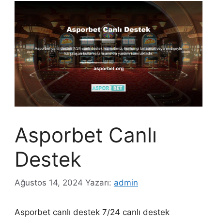
Asporbet Canlı
Destek
Ağustos 14, 2024
Yazarı:
admin
Asporbet canlı destek 7/24 canlı destek