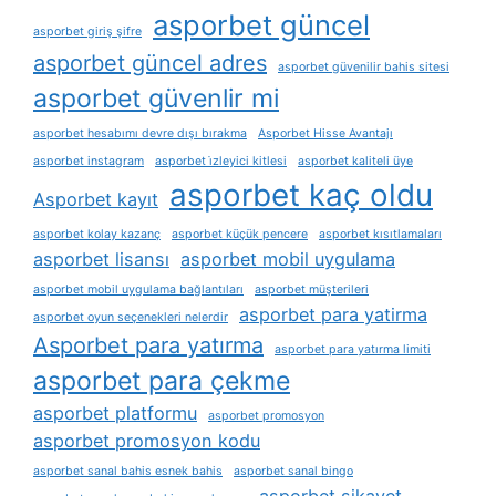
asporbet güncel
asporbet giriş şifre
asporbet güncel adres
asporbet güvenilir bahis sitesi
asporbet güvenlir mi
asporbet hesabımı devre dışı bırakma
Asporbet Hisse Avantajı
asporbet instagram
asporbet i̇zleyici kitlesi
asporbet kaliteli üye
asporbet kaç oldu
Asporbet kayıt
asporbet kolay kazanç
asporbet küçük pencere
asporbet kısıtlamaları
asporbet lisansı
asporbet mobil uygulama
asporbet mobil uygulama bağlantıları
asporbet müşterileri
asporbet para yatirma
asporbet oyun seçenekleri nelerdir
Asporbet para yatırma
asporbet para yatırma limiti
asporbet para çekme
asporbet platformu
asporbet promosyon
asporbet promosyon kodu
asporbet sanal bahis esnek bahis
asporbet sanal bingo
asporbet sikayet