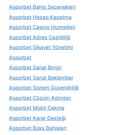
Asporbet Bahis Seçenekleri
Asporbet Hesap Kapatma
Asporbet Casino Hizmetleri
Asporbet Adres Çeşitliliği
Asporbet Şikayet Yönetimi
Asporbet
Asporbet Sanal Bingo
Asporbet Sanal Beklentiler
Asporbet Sistem Güvenilirliği
Asporbet Çözüm Adımları
Asporbet Mobil Çekme
Asporbet Karar Desteği
Asporbet Boks Bahisleri