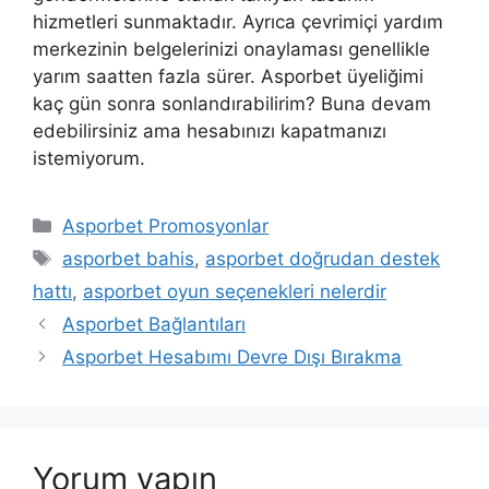
hizmetleri sunmaktadır. Ayrıca çevrimiçi yardım
merkezinin belgelerinizi onaylaması genellikle
yarım saatten fazla sürer. Asporbet üyeliğimi
kaç gün sonra sonlandırabilirim? Buna devam
edebilirsiniz ama hesabınızı kapatmanızı
istemiyorum.
Kategoriler
Asporbet Promosyonlar
Etiketler
asporbet bahis
,
asporbet doğrudan destek
hattı
,
asporbet oyun seçenekleri nelerdir
Asporbet Bağlantıları
Asporbet Hesabımı Devre Dışı Bırakma
Yorum yapın