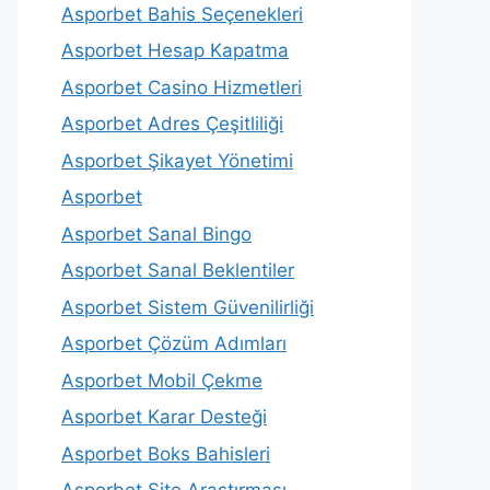
Asporbet Bahis Seçenekleri
Asporbet Hesap Kapatma
Asporbet Casino Hizmetleri
Asporbet Adres Çeşitliliği
Asporbet Şikayet Yönetimi
Asporbet
Asporbet Sanal Bingo
Asporbet Sanal Beklentiler
Asporbet Sistem Güvenilirliği
Asporbet Çözüm Adımları
Asporbet Mobil Çekme
Asporbet Karar Desteği
Asporbet Boks Bahisleri