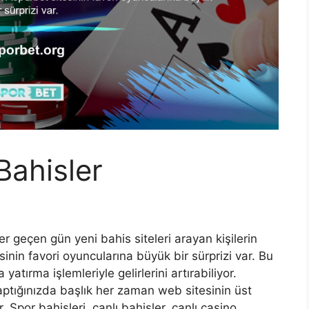
Bahisler
r geçen gün yeni bahis siteleri arayan kişilerin
sinin favori oyuncularına büyük bir sürprizi var. Bu
yatırma işlemleriyle gelirlerini artırabiliyor.
ptığınızda başlık her zaman web sitesinin üst
 Spor bahisleri, canlı bahisler, canlı casino,