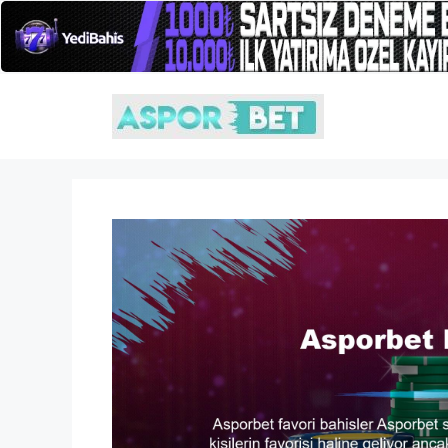
İçeriğe
atla