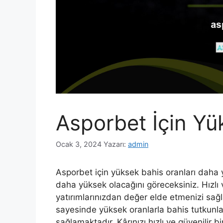
Asporbet İçin Yü
Ocak 3, 2024
Yazarı:
admin
Asporbet için yüksek bahis oranları daha y
daha yüksek olacağını göreceksiniz. Hızlı 
yatırımlarınızdan değer elde etmenizi sağl
sayesinde yüksek oranlarla bahis tutkunl
sağlamaktadır. Kârınızı hızlı ve güvenilir b