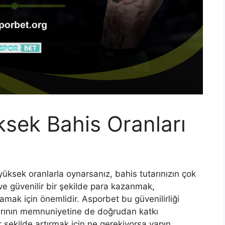
ksek Bahis Oranları
üksek oranlarla oynarsanız, bahis tutarınızın çok
ve güvenilir bir şekilde para kazanmak,
amak için önemlidir. Asporbet bu güvenilirliği
arının memnuniyetine de doğrudan katkı
ir şekilde artırmak için ne gerekiyorsa yapın.