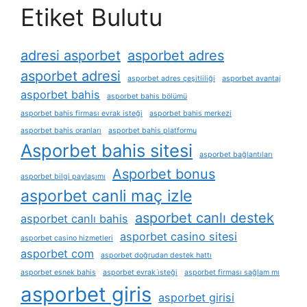
Etiket Bulutu
adresi asporbet
asporbet adres
asporbet adresi
asporbet adres çeşitliliği
asporbet avantaj
asporbet bahis
asporbet bahis bölümü
asporbet bahis firması evrak isteği
asporbet bahis merkezi
asporbet bahis oranları
asporbet bahis platformu
Asporbet bahis sitesi
asporbet bağlantıları
Asporbet bonus
asporbet bilgi paylaşımı
asporbet canli maç izle
asporbet canlı destek
asporbet canlı bahis
asporbet casino sitesi
asporbet casino hizmetleri
asporbet com
asporbet doğrudan destek hattı
asporbet esnek bahis
asporbet evrak i̇steği
asporbet firması sağlam mı
asporbet giris
asporbet girisi