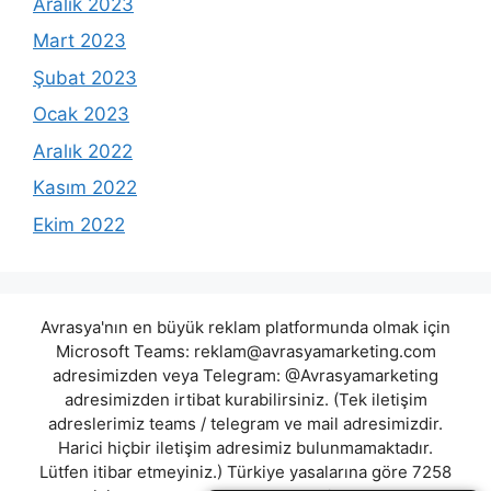
Aralık 2023
Mart 2023
Şubat 2023
Ocak 2023
Aralık 2022
Kasım 2022
Ekim 2022
Avrasya'nın en büyük reklam platformunda olmak için
Microsoft Teams:
reklam@avrasyamarketing.com
adresimizden veya Telegram: @Avrasyamarketing
adresimizden irtibat kurabilirsiniz. (Tek iletişim
adreslerimiz teams / telegram ve mail adresimizdir.
Harici hiçbir iletişim adresimiz bulunmamaktadır.
Lütfen itibar etmeyiniz.) Türkiye yasalarına göre 7258