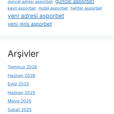
güncel asporbet
güncel adresi asporbet
kayit asporbet
mobil asporbet
twitter asporbet
yeni adresi asporbet
yeni giris asporbet
Arşivler
Temmuz 2026
Haziran 2026
Eylül 2025
Haziran 2025
Mayıs 2025
Şubat 2025