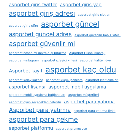
asporbet giris twitter
asporbet giris yap
asporbet giriş adresi
asporbet giriş slotları
asporbet güncel
asporbet giriş şifre
asporbet güncel adres
asporbet güvenilir bahis sitesi
asporbet güvenlir mi
asporbet hesabımı devre dışı bırakma
Asporbet Hisse Avantajı
asporbet instagram
asporbet i̇zleyici kitlesi
asporbet kaliteli üye
asporbet kaç oldu
Asporbet kayıt
asporbet kolay kazanç
asporbet küçük pencere
asporbet kısıtlamaları
asporbet lisansı
asporbet mobil uygulama
asporbet mobil uygulama bağlantıları
asporbet müşterileri
asporbet para yatirma
asporbet oyun seçenekleri nelerdir
Asporbet para yatırma
asporbet para yatırma limiti
asporbet para çekme
asporbet platformu
asporbet promosyon