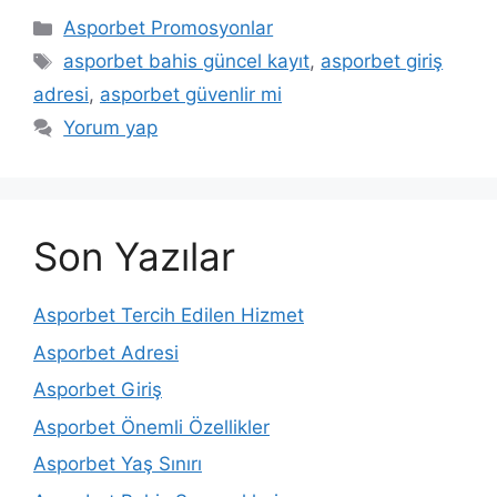
Kategoriler
Asporbet Promosyonlar
Etiketler
asporbet bahis güncel kayıt
,
asporbet giriş
adresi
,
asporbet güvenlir mi
Yorum yap
Son Yazılar
Asporbet Tercih Edilen Hizmet
Asporbet Adresi
Asporbet Giriş
Asporbet Önemli Özellikler
Asporbet Yaş Sınırı