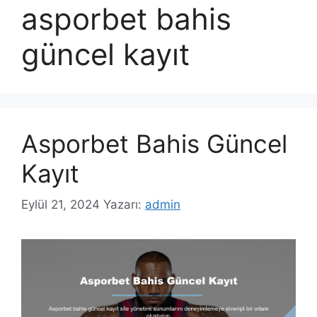
asporbet bahis
güncel kayıt
Asporbet Bahis Güncel
Kayıt
Eylül 21, 2024
Yazarı:
admin