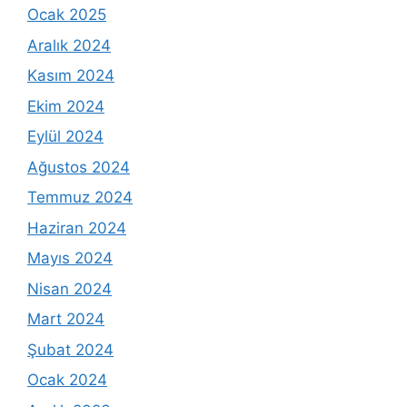
Ocak 2025
Aralık 2024
Kasım 2024
Ekim 2024
Eylül 2024
Ağustos 2024
Temmuz 2024
Haziran 2024
Mayıs 2024
Nisan 2024
Mart 2024
Şubat 2024
Ocak 2024