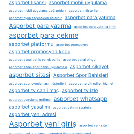
asporbet lisansı
asporbet mobil uygulama
asporbet mobil uygulama bağlantıları
asporbet müşterileri
asporbet para yatirma
asporbet oyun seçenekleri nelerdir
Asporbet para yatırma
asporbet para yatırma limiti
asporbet para çekme
asporbet platformu
asporbet promosyon
asporbet promosyon kodu
asporbet sanal bahis esnek bahis
asporbet sanal bingo
asporbet sikayet
asporbet sanal spor bahis uygulaması
asporbet sitesi
Asporbet Spor Bahisleri
asporbet spor uygulaması müşterileri
asporbet tercih edilen hizmet
asporbet tv canli maç
asporbet tv izle
asporbet whatsapp
asporbet uygulama i̇ndirme
asporbet yasal mı
asporbet yatırım stratejisi
asporbet yeni adresi
Asporbet yeni giriş
asporbet yeni site
asporbet yeni uygulama
asporbet üye gereksinimleri