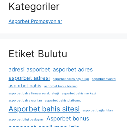
Kategoriler
Asporbet Promosyonlar
Etiket Bulutu
adresi asporbet
asporbet adres
asporbet adresi
asporbet adres çeşitliliği
asporbet avantaj
asporbet bahis
asporbet bahis bölümü
asporbet bahis firması evrak isteği
asporbet bahis merkezi
asporbet bahis oranları
asporbet bahis platformu
Asporbet bahis sitesi
asporbet bağlantıları
Asporbet bonus
asporbet bilgi paylaşımı