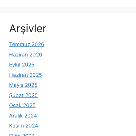
Arşivler
Temmuz 2026
Haziran 2026
Eylül 2025
Haziran 2025
Mayıs 2025
Şubat 2025
Ocak 2025
Aralık 2024
Kasım 2024
Ekim 2024