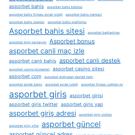
asporbet bahis
asporbet bahis bölümü
asporbet bahis firması evrak isteği
asporbet bahis merkezi
asporbet bahis oranları
asporbet bahis platformu
Asporbet bahis sitesi
asporbet bağlantıları
Asporbet bonus
asporbet bilgi paylaşımı
asporbet canli maç izle
asporbet canlı destek
asporbet canlı bahis
asporbet casino sitesi
asporbet casino hizmetleri
asporbet com
asporbet doğrudan destek hattı
asporbet esnek bahis
asporbet evrak i̇steği
asporbet firması sağlam mı
asporbet giris
asporbet girisi
asporbet giris twitter
asporbet giris yap
asporbet giriş adresi
asporbet giriş slotları
asporbet güncel
asporbet giriş şifre
asporbet güncel adres