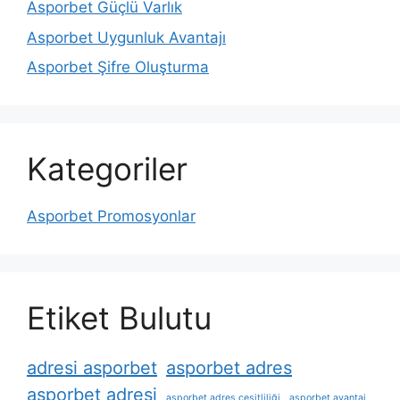
Asporbet Güçlü Varlık
Asporbet Uygunluk Avantajı
Asporbet Şifre Oluşturma
Kategoriler
Asporbet Promosyonlar
Etiket Bulutu
adresi asporbet
asporbet adres
asporbet adresi
asporbet adres çeşitliliği
asporbet avantaj