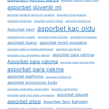
asporbet güvenilir bahis sitesi
asporbet güvenlir mi
asporbet hesabımı devre dışı bırakma
Asporbet Hisse Avantajı
asporbet instagram
asporbet i̇zleyici kitlesi
asporbet kaliteli üye
asporbet kaç oldu
Asporbet kayıt
asporbet kolay kazanç
asporbet küçük pencere
asporbet kısıtlamaları
asporbet lisansı
asporbet mobil uygulama
asporbet mobil uygulama bağlantıları
asporbet müşterileri
asporbet para yatirma
asporbet oyun seçenekleri nelerdir
Asporbet para yatırma
asporbet para yatırma limiti
asporbet para çekme
asporbet platformu
asporbet promosyon
asporbet promosyon kodu
asporbet sanal bahis esnek bahis
asporbet sanal bingo
asporbet sikayet
asporbet sanal spor bahis uygulaması
asporbet sitesi
Asporbet Spor Bahisleri
asporbet spor uygulaması müşterileri
asporbet tercih edilen hizmet