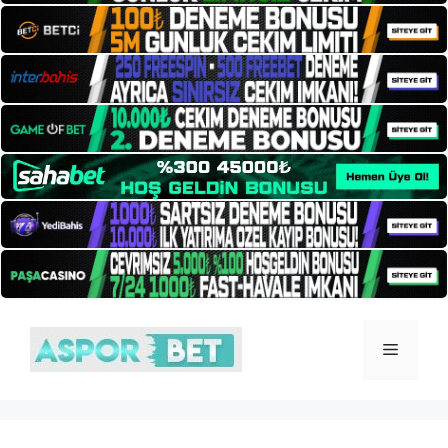
İçeriğe
atla
Menü