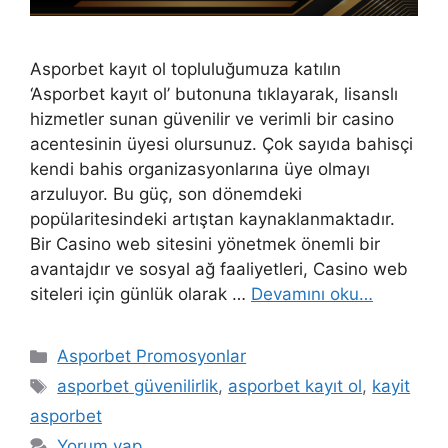
Asporbet kayıt ol topluluğumuza katılın
‘Asporbet kayıt ol’ butonuna tıklayarak, lisanslı
hizmetler sunan güvenilir ve verimli bir casino
acentesinin üyesi olursunuz. Çok sayıda bahisçi
kendi bahis organizasyonlarına üye olmayı
arzuluyor. Bu güç, son dönemdeki
popülaritesindeki artıştan kaynaklanmaktadır.
Bir Casino web sitesini yönetmek önemli bir
avantajdır ve sosyal ağ faaliyetleri, Casino web
siteleri için günlük olarak …
Devamını oku…
Kategoriler
Asporbet Promosyonlar
Etiketler
asporbet güvenilirlik
,
asporbet kayıt ol
,
kayit
asporbet
Yorum yap