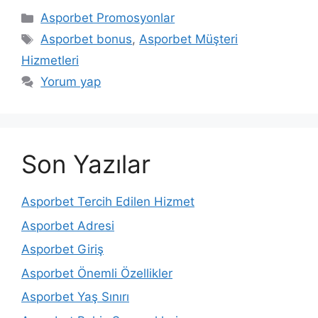
Kategoriler
Asporbet Promosyonlar
Etiketler
Asporbet bonus
,
Asporbet Müşteri
Hizmetleri
Yorum yap
Son Yazılar
Asporbet Tercih Edilen Hizmet
Asporbet Adresi
Asporbet Giriş
Asporbet Önemli Özellikler
Asporbet Yaş Sınırı