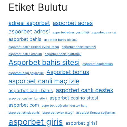
Etiket Bulutu
adresi asporbet
asporbet adres
asporbet adresi
asporbet adres çeşitliliği
asporbet avantaj
asporbet bahis
asporbet bahis bölümü
asporbet bahis firması evrak isteği
asporbet bahis merkezi
asporbet bahis oranları
asporbet bahis platformu
Asporbet bahis sitesi
asporbet bağlantıları
Asporbet bonus
asporbet bilgi paylaşımı
asporbet canli maç izle
asporbet canlı destek
asporbet canlı bahis
asporbet casino sitesi
asporbet casino hizmetleri
asporbet com
asporbet doğrudan destek hattı
asporbet esnek bahis
asporbet evrak i̇steği
asporbet firması sağlam mı
asporbet giris
asporbet girisi