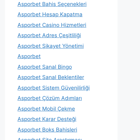
Asporbet Bahis Seçenekleri
Asporbet Hesap Kapatma
Asporbet Casino Hizmetleri
Asporbet Adres Çeşitliliği
Asporbet Şikayet Yönetimi
Asporbet
Asporbet Sanal Bingo
Asporbet Sanal Beklentiler
Asporbet Sistem Güvenilirliği
Asporbet Çözüm Adımları
Asporbet Mobil Çekme
Asporbet Karar Desteği
Asporbet Boks Bahisleri