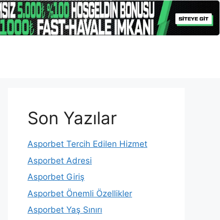
Son Yazılar
Asporbet Tercih Edilen Hizmet
Asporbet Adresi
Asporbet Giriş
Asporbet Önemli Özellikler
Asporbet Yaş Sınırı