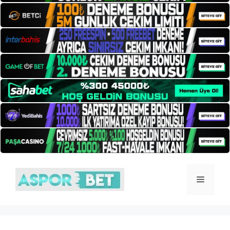
İçeriğe
atla
Menü