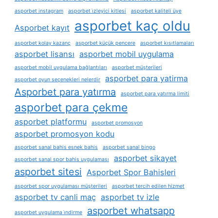
asporbet instagram
asporbet i̇zleyici kitlesi
asporbet kaliteli üye
asporbet kaç oldu
Asporbet kayıt
asporbet kolay kazanç
asporbet küçük pencere
asporbet kısıtlamaları
asporbet lisansı
asporbet mobil uygulama
asporbet mobil uygulama bağlantıları
asporbet müşterileri
asporbet para yatirma
asporbet oyun seçenekleri nelerdir
Asporbet para yatırma
asporbet para yatırma limiti
asporbet para çekme
asporbet platformu
asporbet promosyon
asporbet promosyon kodu
asporbet sanal bahis esnek bahis
asporbet sanal bingo
asporbet sikayet
asporbet sanal spor bahis uygulaması
asporbet sitesi
Asporbet Spor Bahisleri
asporbet spor uygulaması müşterileri
asporbet tercih edilen hizmet
asporbet tv canli maç
asporbet tv izle
asporbet whatsapp
asporbet uygulama i̇ndirme