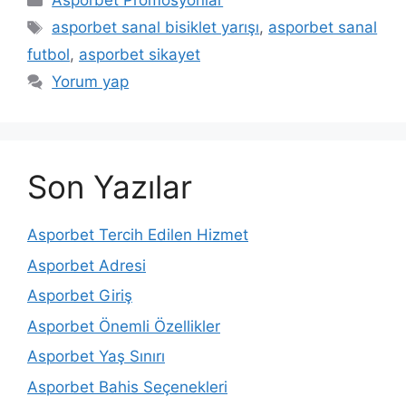
Asporbet Promosyonlar
Etiketler
asporbet sanal bisiklet yarışı
,
asporbet sanal
futbol
,
asporbet sikayet
Yorum yap
Son Yazılar
Asporbet Tercih Edilen Hizmet
Asporbet Adresi
Asporbet Giriş
Asporbet Önemli Özellikler
Asporbet Yaş Sınırı
Asporbet Bahis Seçenekleri