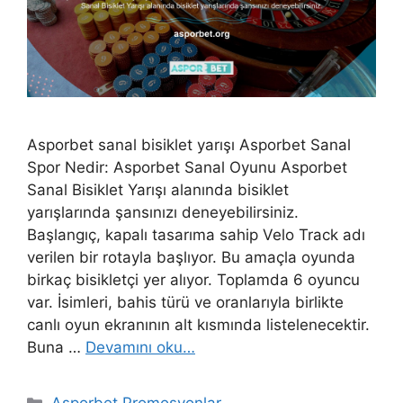
Asporbet sanal bisiklet yarışı Asporbet Sanal
Spor Nedir: Asporbet Sanal Oyunu Asporbet
Sanal Bisiklet Yarışı alanında bisiklet
yarışlarında şansınızı deneyebilirsiniz.
Başlangıç, kapalı tasarıma sahip Velo Track adı
verilen bir rotayla başlıyor. Bu amaçla oyunda
birkaç bisikletçi yer alıyor. Toplamda 6 oyuncu
var. İsimleri, bahis türü ve oranlarıyla birlikte
canlı oyun ekranının alt kısmında listelenecektir.
Buna …
Devamını oku…
Kategoriler