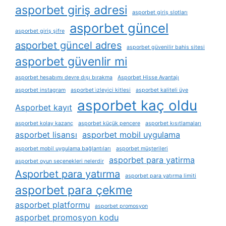
asporbet giriş adresi
asporbet giriş slotları
asporbet güncel
asporbet giriş şifre
asporbet güncel adres
asporbet güvenilir bahis sitesi
asporbet güvenlir mi
asporbet hesabımı devre dışı bırakma
Asporbet Hisse Avantajı
asporbet instagram
asporbet i̇zleyici kitlesi
asporbet kaliteli üye
asporbet kaç oldu
Asporbet kayıt
asporbet kolay kazanç
asporbet küçük pencere
asporbet kısıtlamaları
asporbet lisansı
asporbet mobil uygulama
asporbet mobil uygulama bağlantıları
asporbet müşterileri
asporbet para yatirma
asporbet oyun seçenekleri nelerdir
Asporbet para yatırma
asporbet para yatırma limiti
asporbet para çekme
asporbet platformu
asporbet promosyon
asporbet promosyon kodu