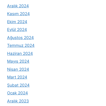
Aralık 2024
Kasım 2024
Ekim 2024
Eylül 2024
Ağustos 2024
Temmuz 2024
Haziran 2024
Mayıs 2024
Nisan 2024
Mart 2024
Şubat 2024
Ocak 2024
Aralık 2023