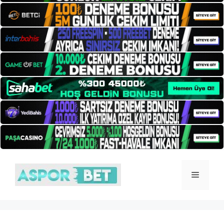
İçeriğe
atla
Menü