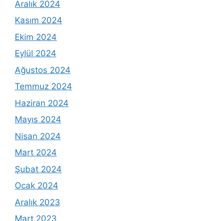
Aralık 2024
Kasım 2024
Ekim 2024
Eylül 2024
Ağustos 2024
Temmuz 2024
Haziran 2024
Mayıs 2024
Nisan 2024
Mart 2024
Şubat 2024
Ocak 2024
Aralık 2023
Mart 2023