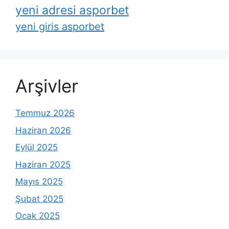
yeni adresi asporbet
yeni giris asporbet
Arşivler
Temmuz 2026
Haziran 2026
Eylül 2025
Haziran 2025
Mayıs 2025
Şubat 2025
Ocak 2025