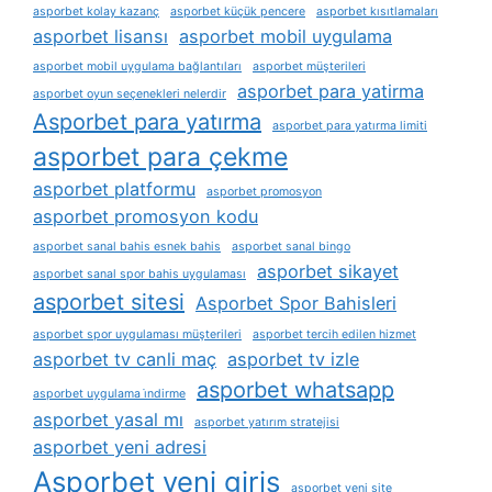
asporbet kolay kazanç
asporbet küçük pencere
asporbet kısıtlamaları
asporbet lisansı
asporbet mobil uygulama
asporbet mobil uygulama bağlantıları
asporbet müşterileri
asporbet para yatirma
asporbet oyun seçenekleri nelerdir
Asporbet para yatırma
asporbet para yatırma limiti
asporbet para çekme
asporbet platformu
asporbet promosyon
asporbet promosyon kodu
asporbet sanal bahis esnek bahis
asporbet sanal bingo
asporbet sikayet
asporbet sanal spor bahis uygulaması
asporbet sitesi
Asporbet Spor Bahisleri
asporbet spor uygulaması müşterileri
asporbet tercih edilen hizmet
asporbet tv canli maç
asporbet tv izle
asporbet whatsapp
asporbet uygulama i̇ndirme
asporbet yasal mı
asporbet yatırım stratejisi
asporbet yeni adresi
Asporbet yeni giriş
asporbet yeni site