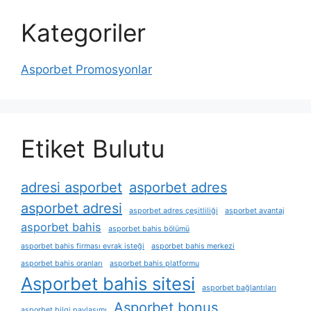
Kategoriler
Asporbet Promosyonlar
Etiket Bulutu
adresi asporbet
asporbet adres
asporbet adresi
asporbet adres çeşitliliği
asporbet avantaj
asporbet bahis
asporbet bahis bölümü
asporbet bahis firması evrak isteği
asporbet bahis merkezi
asporbet bahis oranları
asporbet bahis platformu
Asporbet bahis sitesi
asporbet bağlantıları
Asporbet bonus
asporbet bilgi paylaşımı