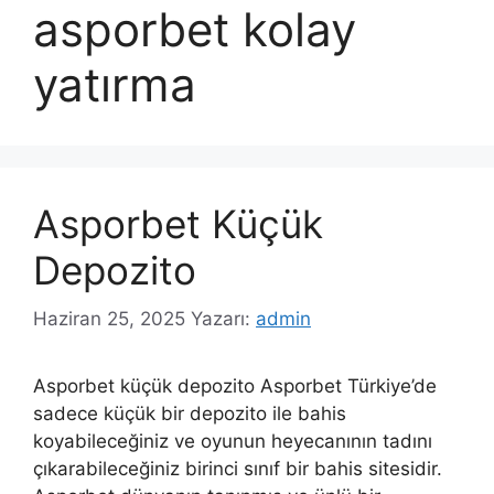
asporbet kolay
yatırma
Asporbet Küçük
Depozito
Haziran 25, 2025
Yazarı:
admin
Asporbet küçük depozito Asporbet Türkiye’de
sadece küçük bir depozito ile bahis
koyabileceğiniz ve oyunun heyecanının tadını
çıkarabileceğiniz birinci sınıf bir bahis sitesidir.