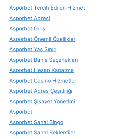
Asporbet Tercih Edilen Hizmet
Asporbet Adresi
Asporbet Giriş
Asporbet Önemli Özellikler
Asporbet Yaş Sınırı
Asporbet Bahis Seçenekleri
Asporbet Hesap Kapatma
Asporbet Casino Hizmetleri
Asporbet Adres Çeşitliliği
Asporbet Şikayet Yönetimi
Asporbet
Asporbet Sanal Bingo
Asporbet Sanal Beklentiler