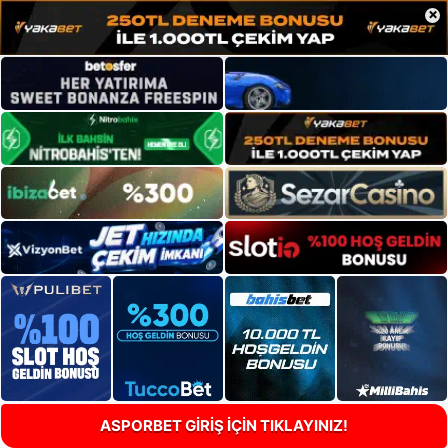
×
ASPORBET GİRİŞ İÇİN TIKLAYINIZ!