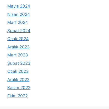
Mayıs 2024
Nisan 2024
Mart 2024
Şubat 2024
Ocak 2024
Aralık 2023
Mart 2023
Şubat 2023
Ocak 2023
Aralık 2022
Kasım 2022
Ekim 2022