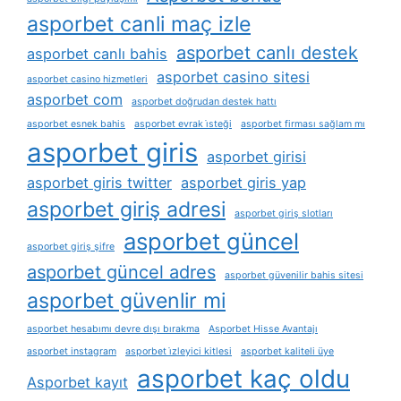
asporbet canli maç izle
asporbet canlı destek
asporbet canlı bahis
asporbet casino sitesi
asporbet casino hizmetleri
asporbet com
asporbet doğrudan destek hattı
asporbet esnek bahis
asporbet evrak i̇steği
asporbet firması sağlam mı
asporbet giris
asporbet girisi
asporbet giris twitter
asporbet giris yap
asporbet giriş adresi
asporbet giriş slotları
asporbet güncel
asporbet giriş şifre
asporbet güncel adres
asporbet güvenilir bahis sitesi
asporbet güvenlir mi
asporbet hesabımı devre dışı bırakma
Asporbet Hisse Avantajı
asporbet instagram
asporbet i̇zleyici kitlesi
asporbet kaliteli üye
asporbet kaç oldu
Asporbet kayıt